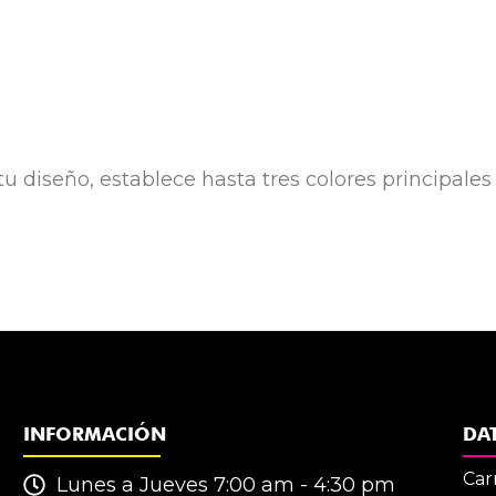
tu diseño, establece hasta tres colores principales
INFORMACIÓN
DA
Car
Lunes a Jueves 7:00 am - 4:30 pm