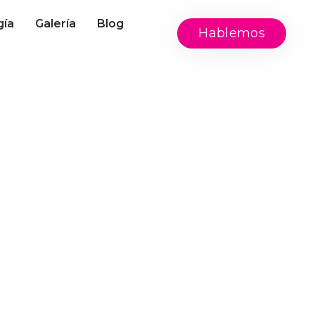
gía
Galería
Blog
Hablemos