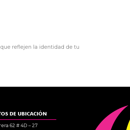
 que reflejen la identidad de tu
TOS DE UBICACIÓN
rera 62 # 4D – 27